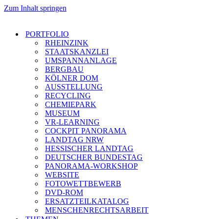
Zum Inhalt springen
PORTFOLIO
RHEINZINK
STAATSKANZLEI
UMSPANNANLAGE
BERGBAU
KÖLNER DOM
AUSSTELLUNG
RECYCLING
CHEMIEPARK
MUSEUM
VR-LEARNING
COCKPIT PANORAMA
LANDTAG NRW
HESSISCHER LANDTAG
DEUTSCHER BUNDESTAG
PANORAMA-WORKSHOP
WEBSITE
FOTOWETTBEWERB
DVD-ROM
ERSATZTEILKATALOG
MENSCHENRECHTSARBEIT