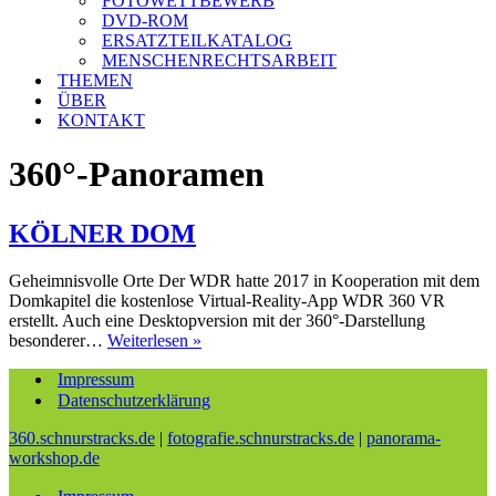
FOTOWETTBEWERB
DVD-ROM
ERSATZTEILKATALOG
MENSCHENRECHTSARBEIT
THEMEN
ÜBER
KONTAKT
360°-Panoramen
KÖLNER DOM
Geheimnisvolle Orte Der WDR hatte 2017 in Kooperation mit dem
Domkapitel die kostenlose Virtual-Reality-App WDR 360 VR
erstellt. Auch eine Desktopversion mit der 360°-Darstellung
KÖLNER
besonderer…
Weiterlesen »
DOM
Impressum
Datenschutzerklärung
360.schnurstracks.de
|
fotografie.schnurstracks.de
|
panorama-
workshop.de