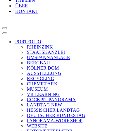
THEMEN
ÜBER
KONTAKT
Navigationsmenü
Navigationsmenü
PORTFOLIO
RHEINZINK
STAATSKANZLEI
UMSPANNANLAGE
BERGBAU
KÖLNER DOM
AUSSTELLUNG
RECYCLING
CHEMIEPARK
MUSEUM
VR-LEARNING
COCKPIT PANORAMA
LANDTAG NRW
HESSISCHER LANDTAG
DEUTSCHER BUNDESTAG
PANORAMA-WORKSHOP
WEBSITE