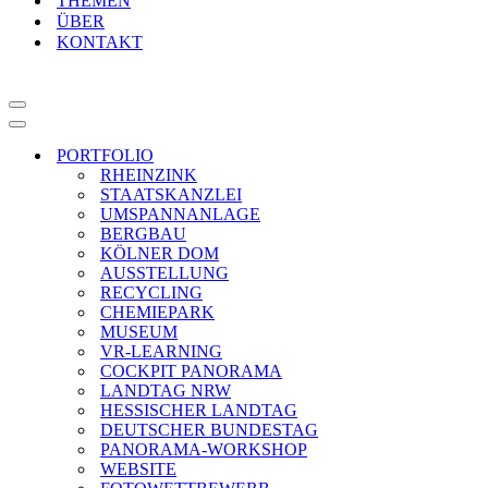
THEMEN
ÜBER
KONTAKT
Navigationsmenü
Navigationsmenü
PORTFOLIO
RHEINZINK
STAATSKANZLEI
UMSPANNANLAGE
BERGBAU
KÖLNER DOM
AUSSTELLUNG
RECYCLING
CHEMIEPARK
MUSEUM
VR-LEARNING
COCKPIT PANORAMA
LANDTAG NRW
HESSISCHER LANDTAG
DEUTSCHER BUNDESTAG
PANORAMA-WORKSHOP
WEBSITE