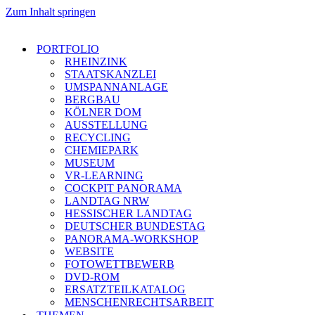
Zum Inhalt springen
PORTFOLIO
RHEINZINK
STAATSKANZLEI
UMSPANNANLAGE
BERGBAU
KÖLNER DOM
AUSSTELLUNG
RECYCLING
CHEMIEPARK
MUSEUM
VR-LEARNING
COCKPIT PANORAMA
LANDTAG NRW
HESSISCHER LANDTAG
DEUTSCHER BUNDESTAG
PANORAMA-WORKSHOP
WEBSITE
FOTOWETTBEWERB
DVD-ROM
ERSATZTEILKATALOG
MENSCHENRECHTSARBEIT