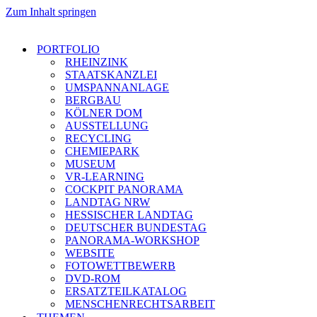
Zum Inhalt springen
PORTFOLIO
RHEINZINK
STAATSKANZLEI
UMSPANNANLAGE
BERGBAU
KÖLNER DOM
AUSSTELLUNG
RECYCLING
CHEMIEPARK
MUSEUM
VR-LEARNING
COCKPIT PANORAMA
LANDTAG NRW
HESSISCHER LANDTAG
DEUTSCHER BUNDESTAG
PANORAMA-WORKSHOP
WEBSITE
FOTOWETTBEWERB
DVD-ROM
ERSATZTEILKATALOG
MENSCHENRECHTSARBEIT