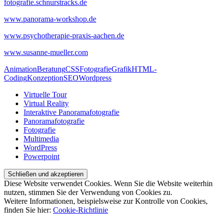
fotografie.schnurstracks.de
www.panorama-workshop.de
www.psychotherapie-praxis-aachen.de
www.susanne-mueller.com
Animation
Beratung
CSS
Fotografie
Grafik
HTML-
Coding
Konzeption
SEO
Wordpress
Virtuelle Tour
Virtual Reality
Interaktive Panoramafotografie
Panoramafotografie
Fotografie
Multimedia
WordPress
Powerpoint
Diese Website verwendet Cookies. Wenn Sie die Website weiterhin
nutzen, stimmen Sie der Verwendung von Cookies zu.
Weitere Informationen, beispielsweise zur Kontrolle von Cookies,
finden Sie hier:
Cookie-Richtlinie