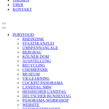
THEMEN
ÜBER
KONTAKT
Navigationsmenü
Navigationsmenü
PORTFOLIO
RHEINZINK
STAATSKANZLEI
UMSPANNANLAGE
BERGBAU
KÖLNER DOM
AUSSTELLUNG
RECYCLING
CHEMIEPARK
MUSEUM
VR-LEARNING
COCKPIT PANORAMA
LANDTAG NRW
HESSISCHER LANDTAG
DEUTSCHER BUNDESTAG
PANORAMA-WORKSHOP
WEBSITE