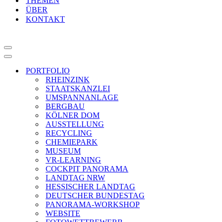
THEMEN
ÜBER
KONTAKT
Navigationsmenü
Navigationsmenü
PORTFOLIO
RHEINZINK
STAATSKANZLEI
UMSPANNANLAGE
BERGBAU
KÖLNER DOM
AUSSTELLUNG
RECYCLING
CHEMIEPARK
MUSEUM
VR-LEARNING
COCKPIT PANORAMA
LANDTAG NRW
HESSISCHER LANDTAG
DEUTSCHER BUNDESTAG
PANORAMA-WORKSHOP
WEBSITE