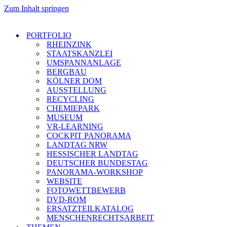
Zum Inhalt springen
PORTFOLIO
RHEINZINK
STAATSKANZLEI
UMSPANNANLAGE
BERGBAU
KÖLNER DOM
AUSSTELLUNG
RECYCLING
CHEMIEPARK
MUSEUM
VR-LEARNING
COCKPIT PANORAMA
LANDTAG NRW
HESSISCHER LANDTAG
DEUTSCHER BUNDESTAG
PANORAMA-WORKSHOP
WEBSITE
FOTOWETTBEWERB
DVD-ROM
ERSATZTEILKATALOG
MENSCHENRECHTSARBEIT