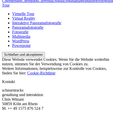
Chemiepark
Chempark
Currenta
Erdgas
Erdgasanlage
Industriefotografi
Tour
Virtuelle Tour
Virtual Reality
Interaktive Panoramafotografie
Panoramafotografie
Fotografie
Multimedia
WordPress
Powerpoint
Diese Website verwendet Cookies. Wenn Sie die Website weiterhin
nutzen, stimmen Sie der Verwendung von Cookies zu.
Weitere Informationen, beispielsweise zur Kontrolle von Cookies,
finden Sie hier:
Cookie-Richtlinie
Kontakt
schnurstracks
gestaltung und interaktion
Chris Witzani
50859 Köln am Rhein
M. ++ 49 1575 876 524 7