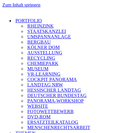
Zum Inhalt springen
PORTFOLIO
RHEINZINK
STAATSKANZLEI
UMSPANNANLAGE
BERGBAU
KÖLNER DOM
AUSSTELLUNG
RECYCLING
CHEMIEPARK
MUSEUM
VR-LEARNING
COCKPIT PANORAMA
LANDTAG NRW
HESSISCHER LANDTAG
DEUTSCHER BUNDESTAG
PANORAMA-WORKSHOP
WEBSITE
FOTOWETTBEWERB
DVD-ROM
ERSATZTEILKATALOG
MENSCHENRECHTSARBEIT