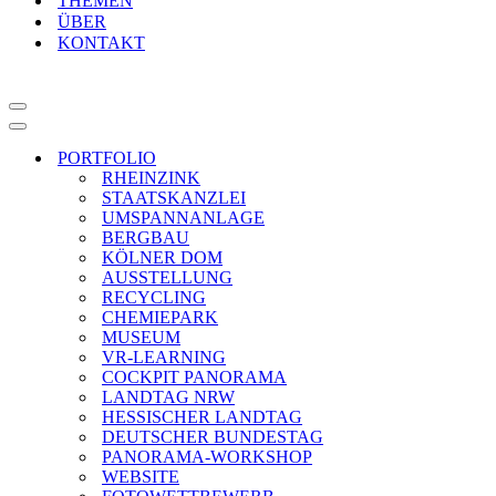
THEMEN
ÜBER
KONTAKT
Navigationsmenü
Navigationsmenü
PORTFOLIO
RHEINZINK
STAATSKANZLEI
UMSPANNANLAGE
BERGBAU
KÖLNER DOM
AUSSTELLUNG
RECYCLING
CHEMIEPARK
MUSEUM
VR-LEARNING
COCKPIT PANORAMA
LANDTAG NRW
HESSISCHER LANDTAG
DEUTSCHER BUNDESTAG
PANORAMA-WORKSHOP
WEBSITE