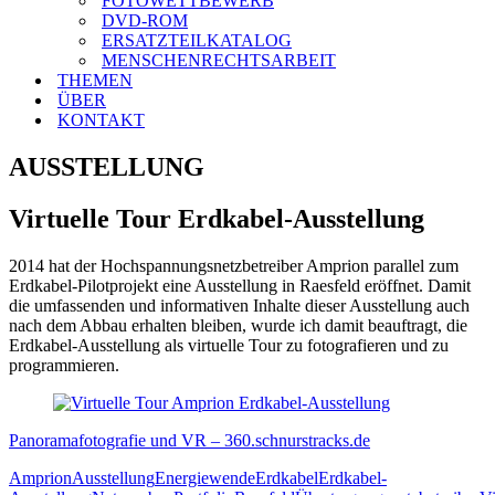
FOTOWETTBEWERB
DVD-ROM
ERSATZTEILKATALOG
MENSCHENRECHTSARBEIT
THEMEN
ÜBER
KONTAKT
AUSSTELLUNG
Virtuelle Tour Erdkabel-Ausstellung
2014 hat der Hochspannungsnetzbetreiber Amprion parallel zum
Erdkabel-Pilotprojekt eine Ausstellung in Raesfeld eröffnet. Damit
die umfassenden und informativen Inhalte dieser Ausstellung auch
nach dem Abbau erhalten bleiben, wurde ich damit beauftragt, die
Erdkabel-Ausstellung als virtuelle Tour zu fotografieren und zu
programmieren.
Panoramafotografie und VR – 360.schnurstracks.de
Amprion
Ausstellung
Energiewende
Erdkabel
Erdkabel-