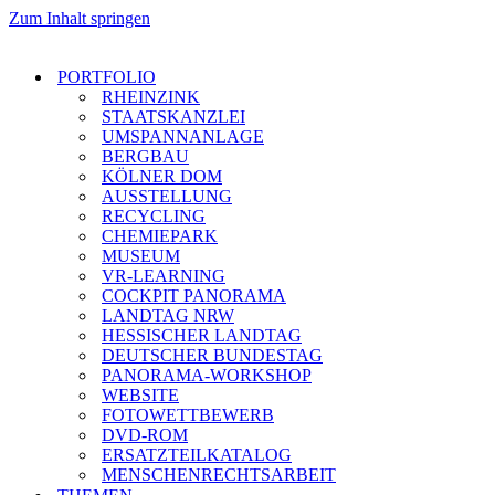
Zum Inhalt springen
PORTFOLIO
RHEINZINK
STAATSKANZLEI
UMSPANNANLAGE
BERGBAU
KÖLNER DOM
AUSSTELLUNG
RECYCLING
CHEMIEPARK
MUSEUM
VR-LEARNING
COCKPIT PANORAMA
LANDTAG NRW
HESSISCHER LANDTAG
DEUTSCHER BUNDESTAG
PANORAMA-WORKSHOP
WEBSITE
FOTOWETTBEWERB
DVD-ROM
ERSATZTEILKATALOG
MENSCHENRECHTSARBEIT