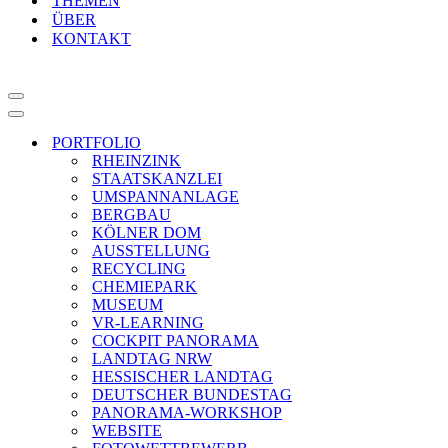
THEMEN
ÜBER
KONTAKT
Navigationsmenü
Navigationsmenü
PORTFOLIO
RHEINZINK
STAATSKANZLEI
UMSPANNANLAGE
BERGBAU
KÖLNER DOM
AUSSTELLUNG
RECYCLING
CHEMIEPARK
MUSEUM
VR-LEARNING
COCKPIT PANORAMA
LANDTAG NRW
HESSISCHER LANDTAG
DEUTSCHER BUNDESTAG
PANORAMA-WORKSHOP
WEBSITE