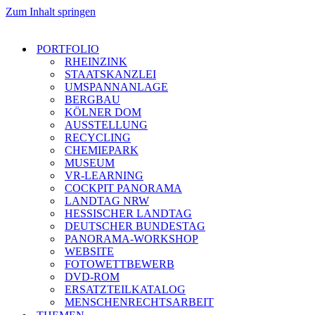
Zum Inhalt springen
PORTFOLIO
RHEINZINK
STAATSKANZLEI
UMSPANNANLAGE
BERGBAU
KÖLNER DOM
AUSSTELLUNG
RECYCLING
CHEMIEPARK
MUSEUM
VR-LEARNING
COCKPIT PANORAMA
LANDTAG NRW
HESSISCHER LANDTAG
DEUTSCHER BUNDESTAG
PANORAMA-WORKSHOP
WEBSITE
FOTOWETTBEWERB
DVD-ROM
ERSATZTEILKATALOG
MENSCHENRECHTSARBEIT