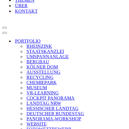
THEMEN
ÜBER
KONTAKT
Navigationsmenü
Navigationsmenü
PORTFOLIO
RHEINZINK
STAATSKANZLEI
UMSPANNANLAGE
BERGBAU
KÖLNER DOM
AUSSTELLUNG
RECYCLING
CHEMIEPARK
MUSEUM
VR-LEARNING
COCKPIT PANORAMA
LANDTAG NRW
HESSISCHER LANDTAG
DEUTSCHER BUNDESTAG
PANORAMA-WORKSHOP
WEBSITE