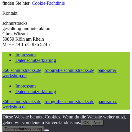
finden Sie hier:
Cookie-Richtlinie
Kontakt
schnurstracks
gestaltung und interaktion
Chris Witzani
50859 Köln am Rhein
M. ++ 49 1575 876 524 7
Impressum
Datenschutzerklärung
360.schnurstracks.de
|
fotografie.schnurstracks.de
|
panorama-
workshop.de
Impressum
Datenschutzerklärung
360.schnurstracks.de
|
fotografie.schnurstracks.de
|
panorama-
workshop.de
Diese Website benutzt Cookies. Wenn du die Website weiter nutzt,
gehen wir von deinem Einverständnis aus.
OK
Nein
Datenschutzerklärung